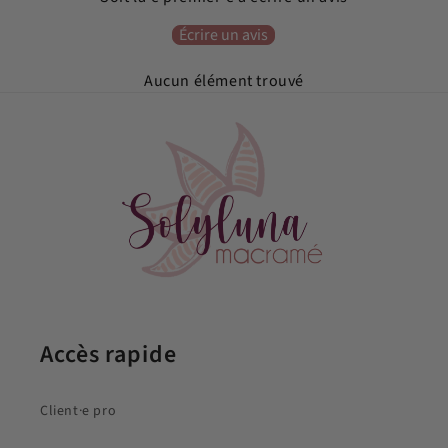
Écrire un avis
Aucun élément trouvé
Accès rapide
Client·e pro