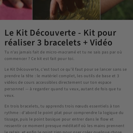
Le Kit Découverte - Kit pour
réaliser 3 bracelets + Vidéo
Tu n'as jamais fait de micro-macramé et tu ne sais pas par où
commencer ? Ce kit est fait pour toi.
Le Kit Découverte, c'est tout ce qu'il faut pour se lancer sans se
prendre la tête : le matériel complet, les outils de base et 3
vidéos de cours accessibles directement sur ton espace
personnel — à regarder quand tu veux, autant de fois que tu
veux.
En trois bracelets, tu apprends trois nœuds essentiels à ton
rythme : d'abord le point plat pour comprendre la logique du
tissage, puis le point basique pour entrer dans le flow et
ressentir ce moment presque méditatif où les mains prennent
le relais, et enfin le point zigo pour oser créer quelque chose