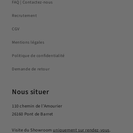
FAQ | Contactez-nous
Recrutement
CGV
Mentions légales
Politique de confidentialité
Demande de retour
Nous situer
110 chemin de l’Amourier
26160 Pont de Barret
Visite du Showroom
uniquement sur rendez-vous
.