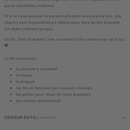
qui te ressemble vraiment.
Et si tu veux pousser la personnalisation encore plus loin, des
charms sont disponibles en option pour faire de ton bracelet
un objet vraiment unique.
Un kit. Trois bracelets. Une nouvelle bulle créative rien qu'à toi.
💖
Ce kit comprend :
la planche à macramé
le ciseau
le briquet
les fils en fonction des couleurs choisies
les perles pour tisser les trois bracelets
les charms sélectionnés
COULEUR DU FIL
(1 maximum)