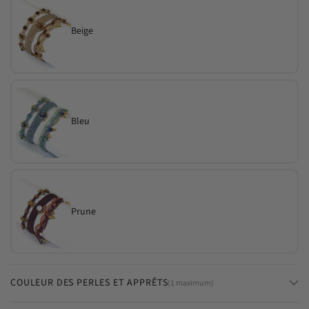
Beige
Bleu
Prune
COULEUR DES PERLES ET APPRÊTS
(1 maximum)
Doré (Laiton et zamak plaqué or)