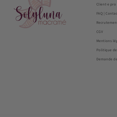
Client·e pro
FAQ | Conta
Recrutemen
CGV
Mentions lé
Politique de
Demande de