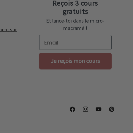
Reçois 3 cours
gratuits
Et lance-toi dans le micro-
macramé !
ent sur
Email
Je reçois mon cours
Facebook
Instagram
YouTube
Pinterest