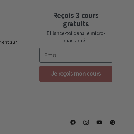
Reçois 3 cours
gratuits
Et lance-toi dans le micro-
macramé !
ent sur
Email
Je reçois mon cours
Facebook
Instagram
YouTube
Pinterest