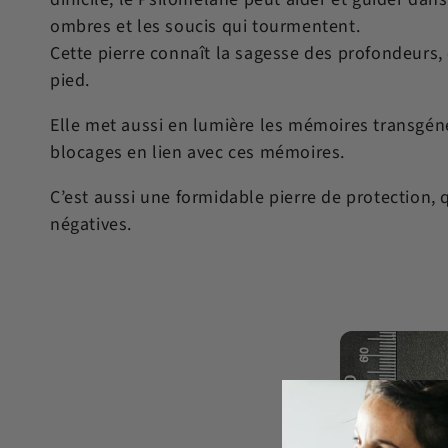
e
ombres et les soucis qui tourmentent.
Cette pierre connaît la sagesse des profondeurs,
pied.
c
Elle met aussi en lumière les mémoires transgénér
blocages en lien avec ces mémoires.
t
C’est aussi une formidable pierre de protection,
négatives.
i
o
n