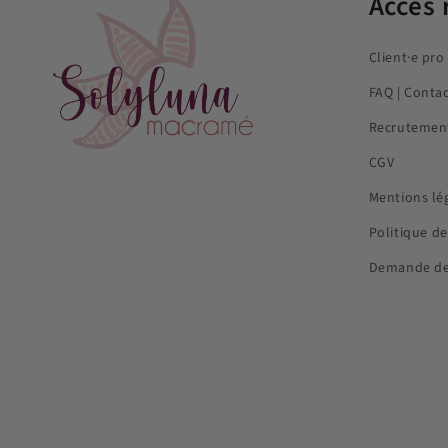
Accès 
Client·e pro
FAQ | Conta
Recrutemen
CGV
Mentions lé
Politique de
Demande de