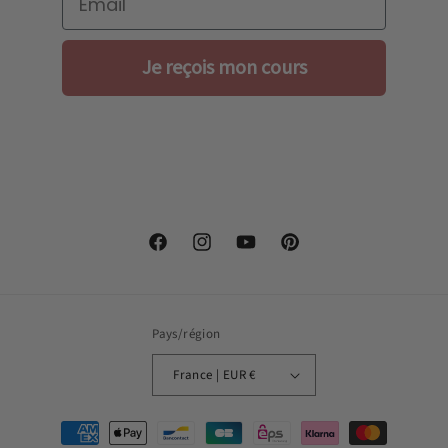
Je reçois mon cours
Facebook
Instagram
YouTube
Pinterest
Pays/région
France | EUR €
Moyens