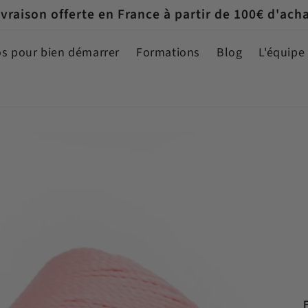
 Un cadeau dans ta commande dès 65€ d'achats
os pour bien démarrer
Formations
Blog
L'équipe