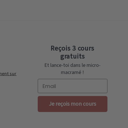
Reçois 3 cours
gratuits
Et lance-toi dans le micro-
macramé !
ent sur
Email
Je reçois mon cours