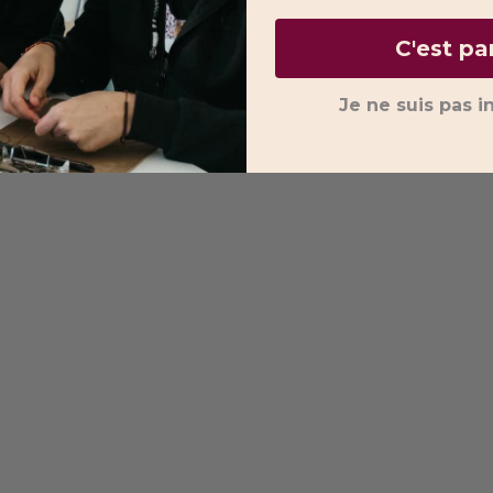
C'est par
Je ne suis pas i