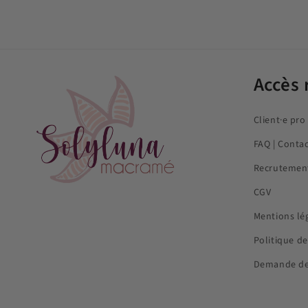
Accès 
Client·e pro
FAQ | Conta
Recrutemen
CGV
Mentions lé
Politique de
Demande de