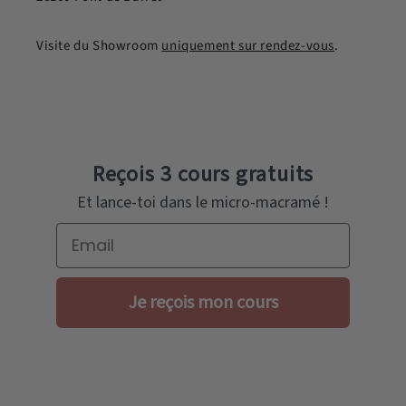
Visite du Showroom
uniquement sur rendez-vous
.
Reçois 3 cours gratuits
Et lance-toi dans le micro-macramé !
Email
Je reçois mon cours